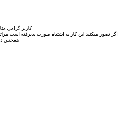
کاربر گرامی مت
اگر تصور میکنید این کار به اشتباه صورت پذیرفته است مراتب این مسئله را از
همچنین در