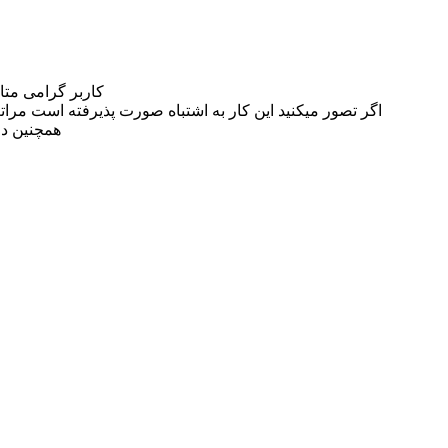
کاربر گرامی مت
اگر تصور میکنید این کار به اشتباه صورت پذیرفته است مراتب این مسئله را از
همچنین در